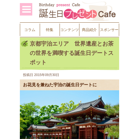
コラム
特集
コンテンツ
商品紹介
スポンサー
京都宇治エリア 世界遺産とお茶
の世界を満喫する誕生日デートス
ポット
投稿日
2015年09月30日
お花見を兼ねた宇治の誕生日デートに