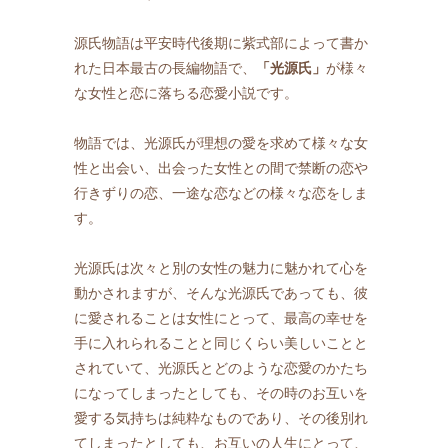
源氏物語は平安時代後期に紫式部によって書か
れた日本最古の長編物語で、
「光源氏」
が様々
な女性と恋に落ちる恋愛小説です。
物語では、光源氏が理想の愛を求めて様々な女
性と出会い、出会った女性との間で禁断の恋や
行きずりの恋、一途な恋などの様々な恋をしま
す。
光源氏は次々と別の女性の魅力に魅かれて心を
動かされますが、そんな光源氏であっても、彼
に愛されることは女性にとって、最高の幸せを
手に入れられることと同じくらい美しいことと
されていて、光源氏とどのような恋愛のかたち
になってしまったとしても、その時のお互いを
愛する気持ちは純粋なものであり、その後別れ
てしまったとしても、お互いの人生にとって、