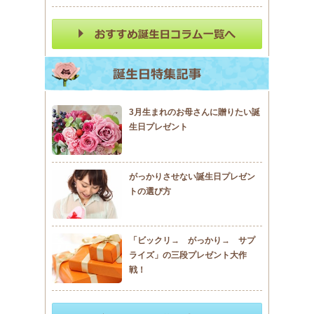
3月生まれのお母さんに贈りたい誕
生日プレゼント
がっかりさせない誕生日プレゼン
トの選び方
「ビックリ→ がっかり→ サプ
ライズ」の三段プレゼント大作
戦！