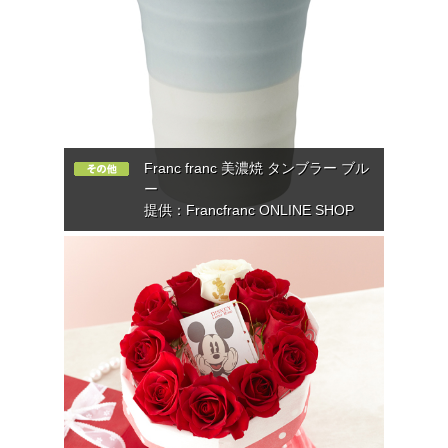
Franc franc 美濃焼 タンブラー ブル
ー
提供：Francfranc ONLINE SHOP