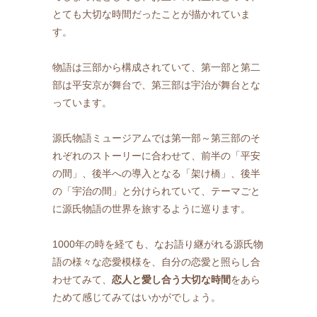
とても大切な時間だったことが描かれていま
す。
物語は三部から構成されていて、第一部と第二
部は平安京が舞台で、第三部は宇治が舞台とな
っています。
源氏物語ミュージアムでは第一部～第三部のそ
れぞれのストーリーに合わせて、前半の「平安
の間」、後半への導入となる「架け橋」、後半
の「宇治の間」と分けられていて、テーマごと
に源氏物語の世界を旅するように巡ります。
1000年の時を経ても、なお語り継がれる源氏物
語の様々な恋愛模様を、自分の恋愛と照らし合
わせてみて、
恋人と愛し合う大切な時間
をあら
ためて感じてみてはいかがでしょう。