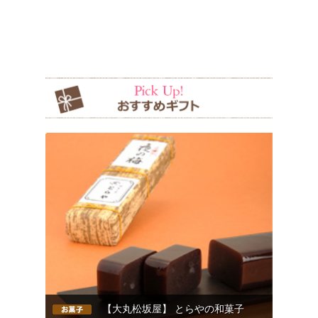
【大丸松坂屋】 とらやの和菓子