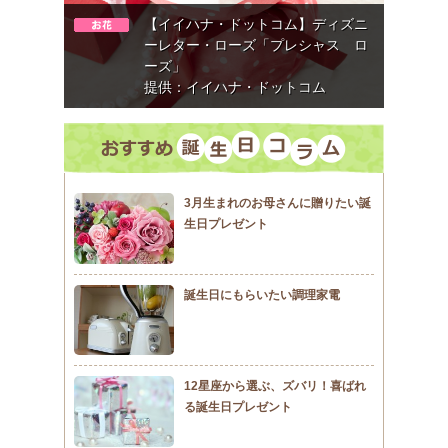
【イイハナ・ドットコム】ディズニ
ーレター・ローズ「プレシャス ロ
ーズ」
提供：イイハナ・ドットコム
3月生まれのお母さんに贈りたい誕
生日プレゼント
誕生日にもらいたい調理家電
12星座から選ぶ、ズバリ！喜ばれ
る誕生日プレゼント