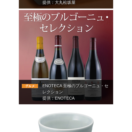
提供：大丸松坂屋
ENOTECA 至極のブルゴーニュ・セ
レクション
提供：ENOTECA