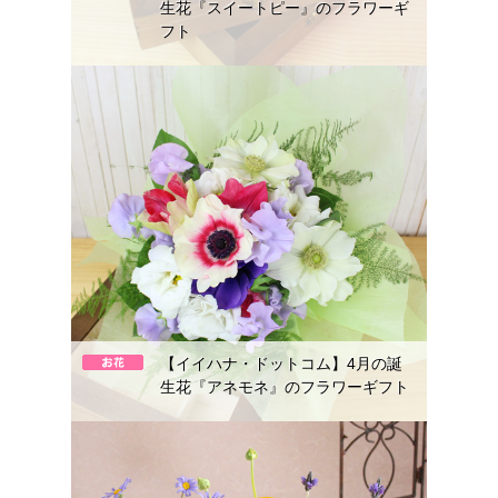
生花『スイートピー』のフラワーギ
フト
【イイハナ・ドットコム】4月の誕
生花『アネモネ』のフラワーギフト