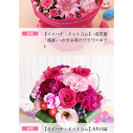
【イイハナ・ドットコム】~花言葉
『感謝』~かすみ草のフラワーギフ
ト
【イイハナ・ドットコム】9月の誕