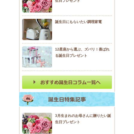
生日プレゼント
誕生日にもらいたい調理家電
12星座から選ぶ、ズバリ！喜ばれ
る誕生日プレゼント
3月生まれのお母さんに贈りたい誕
生日プレゼント