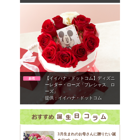
【イイハナ・ドットコム】ディズニ
ーレター・ローズ「プレシャス ロ
ーズ」
提供：イイハナ・ドットコム
3月生まれのお母さんに贈りたい誕