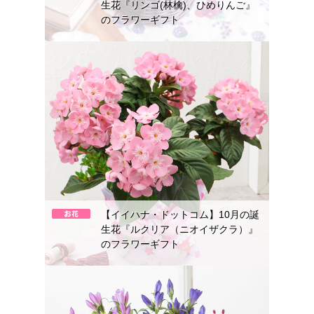
生花『リンゴ(林檎)、ひめりんご』
のフラワーギフト
【イイハナ・ドットコム】10月の誕
生花『ルクリア（ニオイザクラ）』
のフラワーギフト