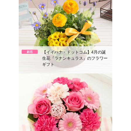
【イイハナ・ドットコム】4月の誕
生花『ラナンキュラス』のフラワー
ギフト