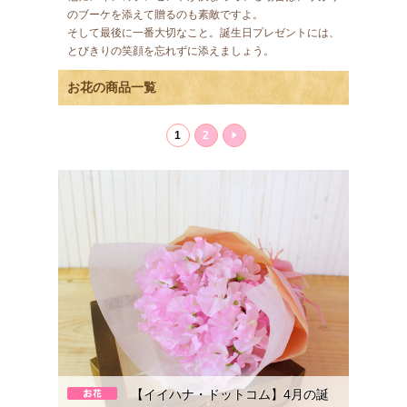
のブーケを添えて贈るのも素敵ですよ。
そして最後に一番大切なこと。誕生日プレゼントには、
とびきりの笑顔を忘れずに添えましょう。
お花の商品一覧
1
2
【イイハナ・ドットコム】4月の誕