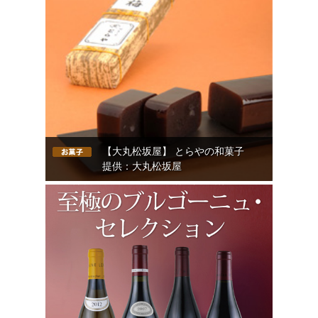
【大丸松坂屋】 とらやの和菓子
提供：大丸松坂屋