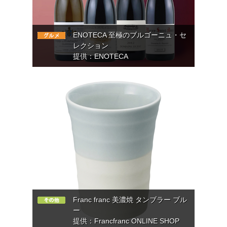
ENOTECA 至極のブルゴーニュ・セ
レクション
提供：ENOTECA
Franc franc 美濃焼 タンブラー ブル
ー
提供：Francfranc ONLINE SHOP