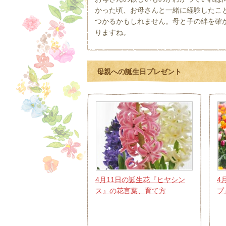
かった頃、お母さんと一緒に経験したこ
つかるかもしれません。母と子の絆を確
りますね。
母親への誕生日プレゼント
4月11日の誕生花『ヒヤシン
4
ス』の花言葉、育て方
プ