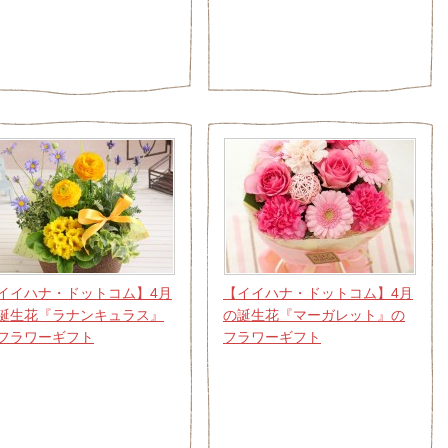
イイハナ・ドットコム】4月
【イイハナ・ドットコム】4月
誕生花『ラナンキュラス』
の誕生花『マーガレット』の
フラワーギフト
フラワーギフト