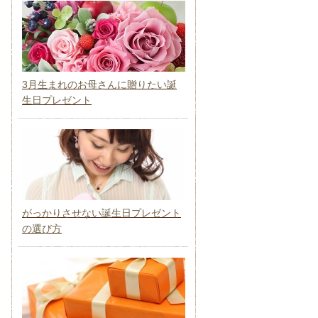
3月生まれのお母さんに贈りたい誕
生日プレゼント
がっかりさせない誕生日プレゼント
の選び方