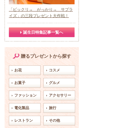
「ビックリ→ がっかり→ サプラ
イズ」の三段プレゼント大作戦！
誕生日特集記事一覧へ
贈るプレゼントから探す
お花
コスメ
お菓子
グルメ
ファッション
アクセサリー
電化製品
旅行
レストラン
その他