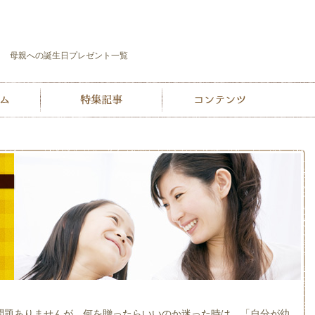
母親への誕生日プレゼント一覧
問題ありませんが、何を贈ったらいいのか迷った時は、「自分が幼