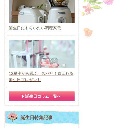
誕生日にもらいたい調理家電
12星座から選ぶ、ズバリ！喜ばれる
誕生日プレゼント
誕生日コラム一覧へ
誕生日特集記事