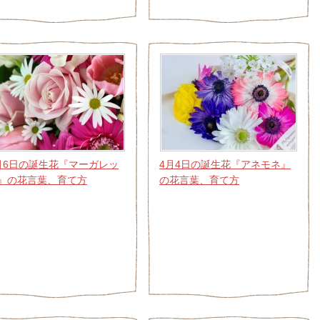
月6日の誕生花『マーガレッ
4月4日の誕生花『アネモネ』
』の花言葉、育て方
の花言葉、育て方