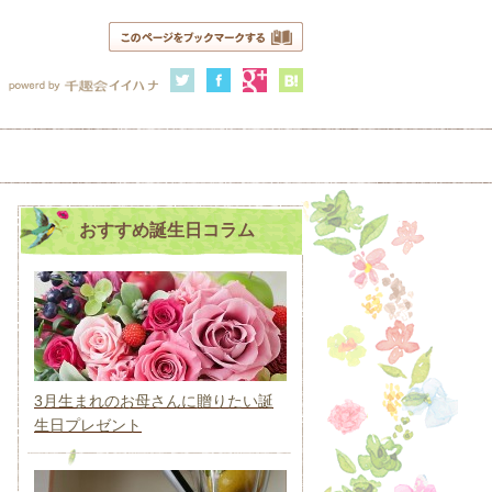
おすすめ誕生日コラム
3月生まれのお母さんに贈りたい誕
生日プレゼント