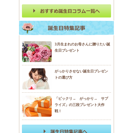
3月生まれのお母さんに贈りたい誕
生日プレゼント
がっかりさせない誕生日プレゼン
トの選び方
「ビックリ→ がっかり→ サプ
ライズ」の三段プレゼント大作
戦！