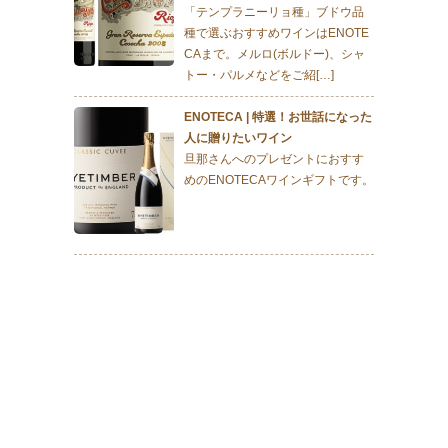
「テンプラニーリョ種」ブドウ品
種で選ぶおすすめワインはENOTE
CAまで。メルロ(ボルドー)、シャ
トー・パルメなどをご紹[…]
ENOTECA | 特選！お世話になった
人に贈りたいワイン
旦那さんへのプレゼントにおすす
めのENOTECAワインギフトです。