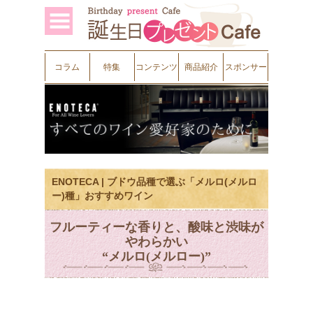
コラム
特集
コンテンツ
商品紹介
スポンサー
ENOTECA | ブドウ品種で選ぶ「メルロ(メルロ
ー)種」おすすめワイン
フルーティーな香りと、酸味と渋味が
やわらかい
“メルロ(メルロー)”