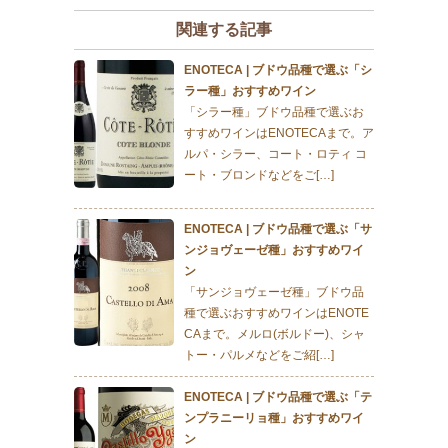
関連する記事
ENOTECA | ブドウ品種で選ぶ「シ
ラー種」おすすめワイン
「シラー種」ブドウ品種で選ぶお
すすめワインはENOTECAまで。ア
ルパ・シラー、コート・ロティ コ
ート・ブロンドなどをご[…]
ENOTECA | ブドウ品種で選ぶ「サ
ンジョヴェーゼ種」おすすめワイ
ン
「サンジョヴェーゼ種」ブドウ品
種で選ぶおすすめワインはENOTE
CAまで。メルロ(ボルドー)、シャ
トー・パルメなどをご紹[…]
ENOTECA | ブドウ品種で選ぶ「テ
ンプラニーリョ種」おすすめワイ
ン