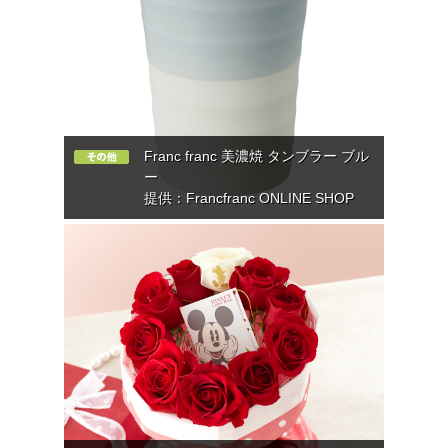
Franc franc 美濃焼 タンブラー ブル
ー
提供：Francfranc ONLINE SHOP