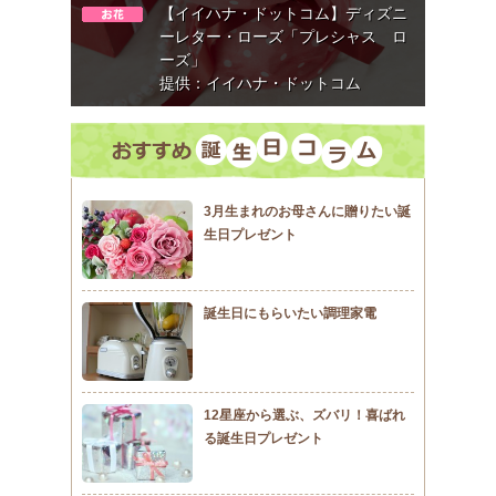
【イイハナ・ドットコム】ディズニ
ーレター・ローズ「プレシャス ロ
ーズ」
提供：イイハナ・ドットコム
3月生まれのお母さんに贈りたい誕
生日プレゼント
誕生日にもらいたい調理家電
12星座から選ぶ、ズバリ！喜ばれ
る誕生日プレゼント