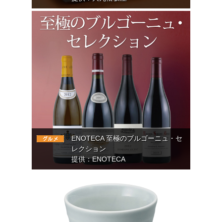
ENOTECA 至極のブルゴーニュ・セ
レクション
提供：ENOTECA