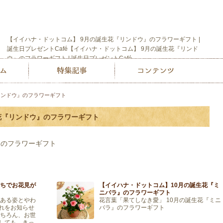
【イイハナ・ドットコム】 9月の誕生花『リンドウ』のフラワーギフト |
誕生日プレゼントCafé【イイハナ・ドットコム】 9月の誕生花『リンド
ウ』のフラワーギフト | 誕生日プレゼントCafé
リンドウ』のフラワーギフト
花『リンドウ』のフラワーギフト
』のフラワーギフト
うちでお花見が
【イイハナ・ドットコム】10月の誕生花『ミ
ニバラ』のフラワーギフト
情ある姿とやわ
花言葉「果てしなき愛」 10月の誕生花『ミニ
れをお知らせ
バラ』のフラワーギフト
もちろん、お世
しても、きっ