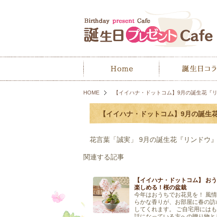
HOME
【イイハナ・ドットコム】9月の誕生花『
【イイハナ・ドットコム】9月の誕生
花言葉「誠実」 9月の誕生花『リンドウ
関連する記事
【イイハナ・ドットコム】 お
楽しめる！桜の盆栽
今年はおうちでお花見を！ 風
らかな香りが、お部屋に春の訪
してくれます。 ご自宅用には
話になっている方への贈り物と