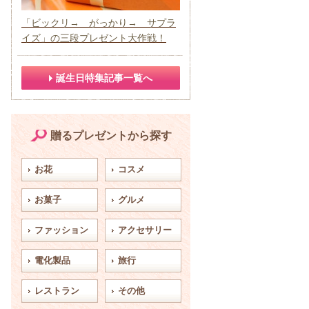
「ビックリ→ がっかり→ サプラ
イズ」の三段プレゼント大作戦！
誕生日特集記事一覧へ
贈るプレゼントから探す
お花
コスメ
お菓子
グルメ
ファッション
アクセサリー
電化製品
旅行
レストラン
その他