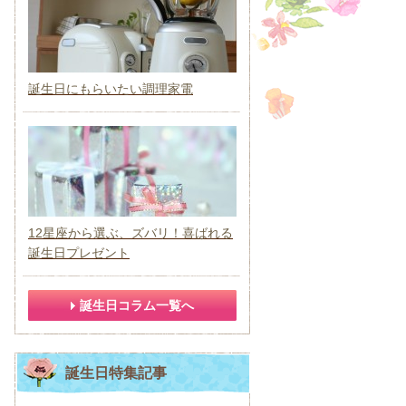
誕生日にもらいたい調理家電
12星座から選ぶ、ズバリ！喜ばれる
誕生日プレゼント
誕生日コラム一覧へ
誕生日特集記事