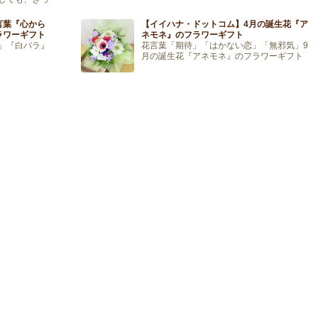
お部屋でお花
言葉『心から
【イイハナ・ドットコム】4月の誕生花『ア
ラワーギフト
ネモネ』のフラワーギフト
」『白バラ』
花言葉「期待」「はかない恋」「無邪気」9
月の誕生花『アネモネ』のフラワーギフト