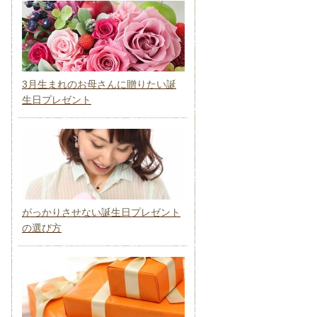
3月生まれのお母さんに贈りたい誕
生日プレゼント
がっかりさせない誕生日プレゼント
の選び方