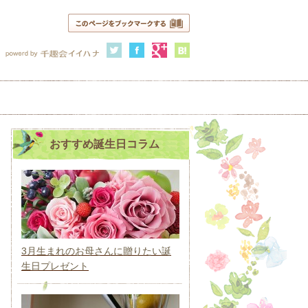
おすすめ誕生日コラム
3月生まれのお母さんに贈りたい誕
生日プレゼント