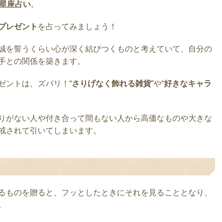
2星座占い
。
プレゼント
を占ってみましょう！
誠を誓うくらい心が深く結びつくものと考えていて、自分の
手との関係を築きます。
ゼントは、ズバリ！“
さりげなく飾れる雑貨
”や“
好きなキャラ
りがない人や付き合って間もない人から高価なものや大きな
戒されて引いてしまいます。
るものを贈ると、フッとしたときにそれを見ることとなり、
。