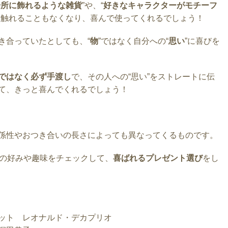
場所に飾れるような雑貨
”や、“
好きなキャラクターがモチーフ
に触れることもなくなり、喜んで使ってくれるでしょう！
き合っていたとしても、“
物
”ではなく自分への“
思い
”に喜びを
ではなく必ず手渡し
で、その人への“思い”をストレートに伝
て、きっと喜んでくれるでしょう！
係性やおつき合いの長さによっても異なってくるものです。
の好みや趣味をチェックして、
喜ばれるプレゼント選び
をし
ット レオナルド・デカプリオ