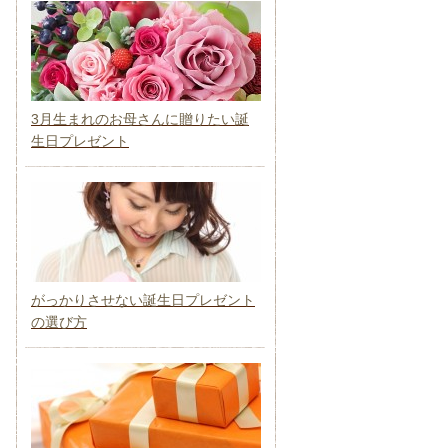
3月生まれのお母さんに贈りたい誕
生日プレゼント
がっかりさせない誕生日プレゼント
の選び方