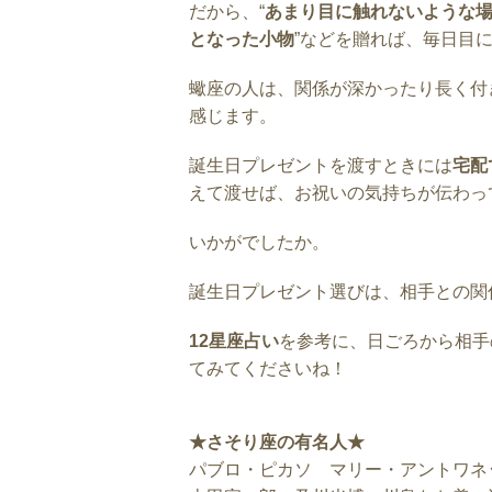
だから、“
あまり目に触れないような
となった小物
”などを贈れば、毎日目
蠍座の人は、関係が深かったり長く付
感じます。
誕生日プレゼントを渡すときには
宅配
えて渡せば、お祝いの気持ちが伝わっ
いかがでしたか。
誕生日プレゼント選びは、相手との関
12星座占い
を参考に、日ごろから相手
てみてくださいね！
★さそり座の有名人★
パブロ・ピカソ マリー・アントワネ