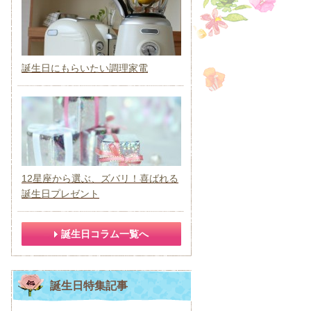
誕生日にもらいたい調理家電
12星座から選ぶ、ズバリ！喜ばれる
誕生日プレゼント
誕生日コラム一覧へ
誕生日特集記事