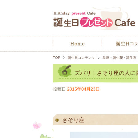
TOP
誕生日コンテンツ
星座・誕生花・誕生石
ズバリ！さそり座の人に
投稿日
2015年04月23日
さそり座