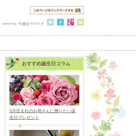
おすすめ誕生日コラム
3月生まれのお母さんに贈りたい誕
生日プレゼント