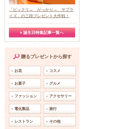
「ビックリ→ がっかり→ サプラ
イズ」の三段プレゼント大作戦！
誕生日特集記事一覧へ
贈るプレゼントから探す
お花
コスメ
お菓子
グルメ
ファッション
アクセサリー
電化製品
旅行
レストラン
その他