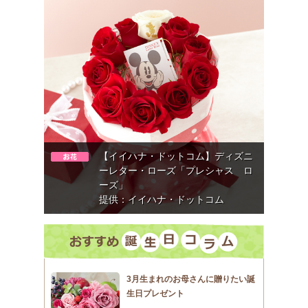
【イイハナ・ドットコム】ディズニ
ーレター・ローズ「プレシャス ロ
ーズ」
提供：イイハナ・ドットコム
3月生まれのお母さんに贈りたい誕
生日プレゼント