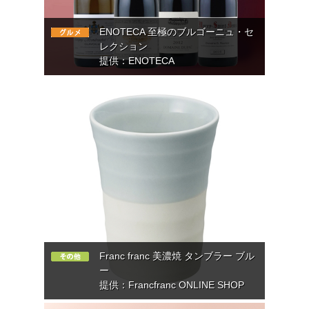
ENOTECA 至極のブルゴーニュ・セ
レクション
提供：ENOTECA
Franc franc 美濃焼 タンブラー ブル
ー
提供：Francfranc ONLINE SHOP