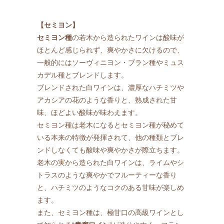
【セミヨン】
セミヨン種
の若木から造られたワインは酸味が
ほとんど感じられず、爽やかさに欠けるので、
一般的にはソーヴィニヨン・ブラン種やミュス
カデル種とブレンドします。
ブレンドされた白ワインは、濃厚なハチミツや
アカシアの花のような香りと、熟成された甘
味、ほどよい酸味が味わえます。
セミヨン種は老木になるとセミヨン種が秘めて
いる本来の特徴が発揮されて、他の種類とブレ
ンドしなくても酸味や爽やかさが際立ちます。
老木の実から造られた白ワインは、ライムやシ
トラスのような爽やかでフルーティーな香り
と、ハチミツのようなコクのある甘味が楽しめ
ます。
また、セミヨン種は、極甘口の高級ワインとし