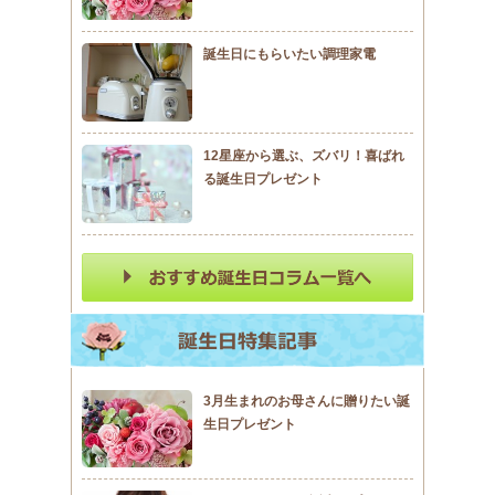
誕生日にもらいたい調理家電
12星座から選ぶ、ズバリ！喜ばれ
る誕生日プレゼント
3月生まれのお母さんに贈りたい誕
生日プレゼント