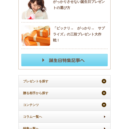
がっかりさせない誕生日プレゼン
トの選び方
「ビックリ→ がっかり→ サプ
ライズ」の三段プレゼント大作
戦！
プレゼントを探す
贈る相手から探す
コンテンツ
コラム一覧へ
特集一覧へ