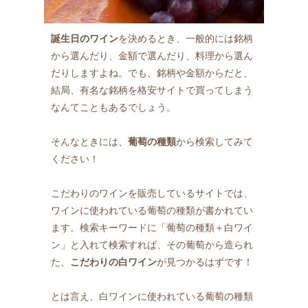
誕生日のワイン
を決めるとき、一般的には銘柄
から選んだり、金額で選んだり、料理から選ん
だりしますよね。でも、銘柄や金額からだと、
結局、有名な銘柄を格安サイトで買ってしまう
なんてこともあるでしょう。
そんなときには、
葡萄の種類
から検索してみて
ください！
こだわりのワインを販売しているサイトでは、
ワインに使われている葡萄の種類が書かれてい
ます。検索キーワードに「葡萄の種類＋白ワイ
ン」と入れて検索すれば、その葡萄から造られ
た、
こだわりの白ワイン
が見つかるはずです！
とは言え、白ワインに使われている葡萄の種類